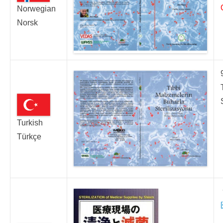
Norwegian
Norsk
Turkish
Türkçe