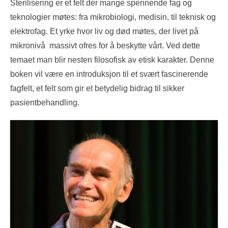
Sterilisering er et felt der mange spennende fag og
teknologier møtes: fra mikrobiologi, medisin, til teknisk og
elektrofag. Et yrke hvor liv og død møtes, der livet på
mikronivå massivt ofres for å beskytte vårt. Ved dette
temaet man blir nesten filosofisk av etisk karakter. Denne
boken vil være en introduksjon til et svært fascinerende
fagfelt, et felt som gir et betydelig bidrag til sikker
pasientbehandling.