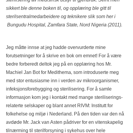
sikkert ble denne boken til, og opplæring ble gitt til
sterilsentralmedarbeidere og teknikere slik som her i
Bungudu Hospital, Zamfara State, Nord Nigeria (2011).
Jeg måtte innse at jeg hadde overvurderte mine
forutsetninger for å skrive en bok om emnet! For å være
bedre forberedt deltok jeg på en opplæring hos Mr.
Machiel Jan Bot for Medithema, som introduserte meg
med stor entusiasme inn i verden av mikroorganismer,
infeksjonsforebygging og sterilisering. For å samle
informasjon kom jeg i kontakt med mange steriliserings-
relaterte selskaper og blant annet RIVM: Institutt for
folkehelse og miljø i Nederland. På den tiden var den nå
avdøde Mr. Jack van Asten pådriver for en vitenskapelig
tilnærming til sterilforsyning i sykehus over hele