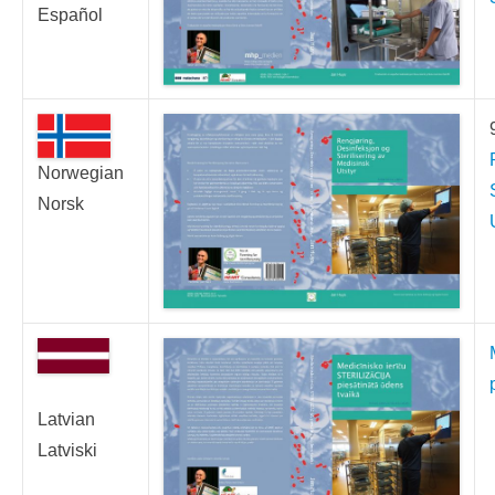
Español
Norwegian
Norsk
Latvian
Latviski