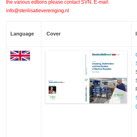
the various edtions please contact SVN. E-mail:
info@sterilisatievereniging.nl
Language
Cover