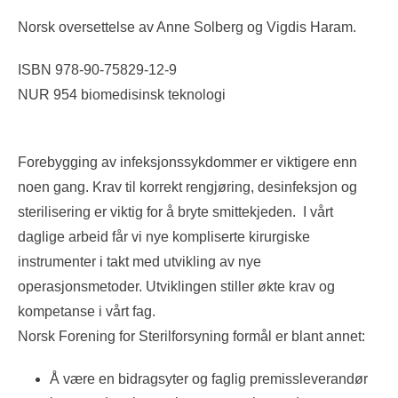
Norsk oversettelse av Anne Solberg og Vigdis Haram.
ISBN 978-90-75829-12-9
NUR 954 biomedisinsk teknologi
Forebygging av infeksjonssykdommer er viktigere enn
noen gang. Krav til korrekt rengjøring, desinfeksjon og
sterilisering er viktig for å bryte smittekjeden. I vårt
daglige arbeid får vi nye kompliserte kirurgiske
instrumenter i takt med utvikling av nye
operasjonsmetoder. Utviklingen stiller økte krav og
kompetanse i vårt fag.
Norsk Forening for Sterilforsyning formål er blant annet:
Å være en bidragsyter og faglig premissleverandør