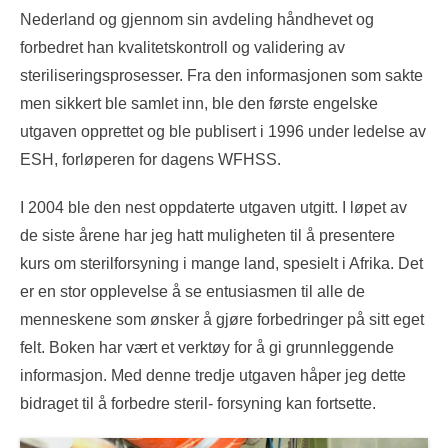
Nederland og gjennom sin avdeling håndhevet og
forbedret han kvalitetskontroll og validering av
steriliseringsprosesser. Fra den informasjonen som sakte
men sikkert ble samlet inn, ble den første engelske
utgaven opprettet og ble publisert i 1996 under ledelse av
ESH, forløperen for dagens WFHSS.
I 2004 ble den nest oppdaterte utgaven utgitt. I løpet av
de siste årene har jeg hatt muligheten til å presentere
kurs om sterilforsyning i mange land, spesielt i Afrika. Det
er en stor opplevelse å se entusiasmen til alle de
menneskene som ønsker å gjøre forbedringer på sitt eget
felt. Boken har vært et verktøy for å gi grunnleggende
informasjon. Med denne tredje utgaven håper jeg dette
bidraget til å forbedre steril- forsyning kan fortsette.