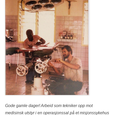
Gode gamle dager! Arbeid som tekniker opp mot
medisinsk utstyr i en operasjonssal på et misjonssykehus