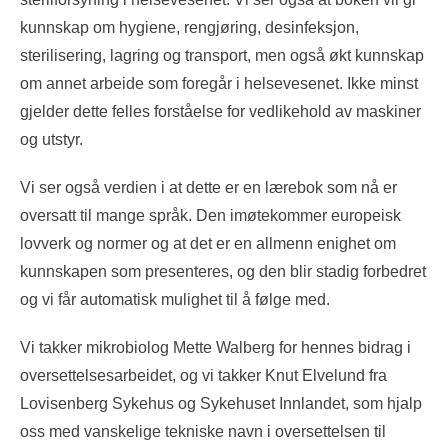
kunnskap om hygiene, rengjøring, desinfeksjon,
sterilisering, lagring og transport, men også økt kunnskap
om annet arbeide som foregår i helsevesenet. Ikke minst
gjelder dette felles forståelse for vedlikehold av maskiner
og utstyr.
Vi ser også verdien i at dette er en lærebok som nå er
oversatt til mange språk. Den imøtekommer europeisk
lovverk og normer og at det er en allmenn enighet om
kunnskapen som presenteres, og den blir stadig forbedret
og vi får automatisk mulighet til å følge med.
Vi takker mikrobiolog Mette Walberg for hennes bidrag i
oversettelsesarbeidet, og vi takker Knut Elvelund fra
Lovisenberg Sykehus og Sykehuset Innlandet, som hjalp
oss med vanskelige tekniske navn i oversettelsen til