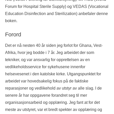
Forum for Hospital Sterile Supply) og VEDAS (Vocational
Education Disinfection and Sterilization) anbefaler denne
boken.
Forord
Det er nå nesten 40 år siden jeg forlot for Ghana, Vest-
Afrika, hvor jeg bodde i 7 år. Jeg arbeidet der som
tekniker, og var ansvarlig for opprettelsen av en
vedlikeholdsservice for sykehusene innenfor
helsevesenet i den katolske kirke. Utgangspunktet for
arbeidet var hovedsakelig fokus på de faktiske
reparasjoner og vedlikehold av utstyr av alle slag. I de
senere år har oppgavene forandret seg til mer
organisasjonsarbeid og opplæring. Jeg fant at for det
meste av utstyret, var et bredt spekter av opplæring og