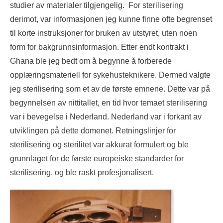
studier av materialer tilgjengelig. For sterilisering
derimot, var informasjonen jeg kunne finne ofte begrenset
til korte instruksjoner for bruken av utstyret, uten noen
form for bakgrunnsinformasjon. Etter endt kontrakt i
Ghana ble jeg bedt om å begynne å forberede
opplæringsmateriell for sykehusteknikere. Dermed valgte
jeg sterilisering som et av de første emnene. Dette var på
begynnelsen av nittitallet, en tid hvor temaet sterilisering
var i bevegelse i Nederland. Nederland var i forkant av
utviklingen på dette domenet. Retningslinjer for
sterilisering og sterilitet var akkurat formulert og ble
grunnlaget for de første europeiske standarder for
sterilisering, og ble raskt profesjonalisert.