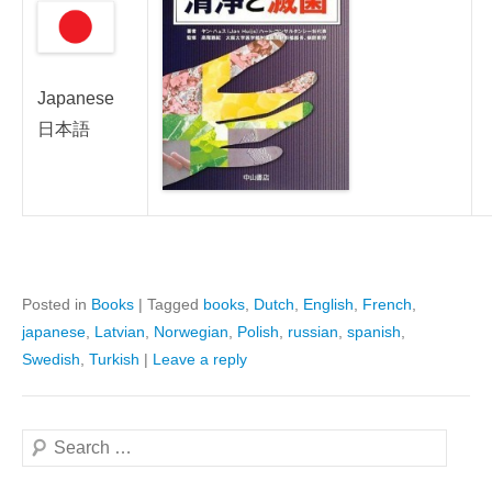
Japanese
日本語
Posted in
Books
|
Tagged
books
,
Dutch
,
English
,
French
,
japanese
,
Latvian
,
Norwegian
,
Polish
,
russian
,
spanish
,
Swedish
,
Turkish
|
Leave a reply
Search