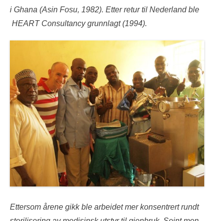
i Ghana (Asin Fosu, 1982). Etter retur til Nederland ble
HEART Consultancy grunnlagt (1994).
Ettersom årene gikk ble arbeidet mer konsentrert rundt
sterilisering av medisinsk utstyr til gjenbruk. Seint men