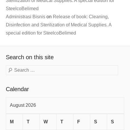
Sterilization of Medical Supplies. A special edition for
SteelcoBelimed
Administrasi Bisnis
on
Release of book: Cleaning,
Disinfection and Sterilization of Medical Supplies. A
special edition for SteelcoBelimed
Search on this site
Search
Calendar
August 2026
M
T
W
T
F
S
S