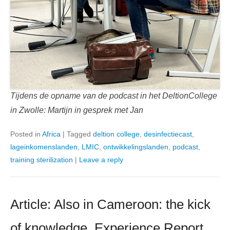
Tijdens de opname van de podcast in het DeltionCollege
in Zwolle: Martijn in gesprek met Jan
Posted in
Africa
|
Tagged
deltion college
,
desinfectiecast
,
lageinkomenslanden
,
LMIC
,
ontwikkelingslanden
,
podcast
,
training sterilization
|
Leave a reply
Article: Also in Cameroon: the kick
of knowledge. Experience Report