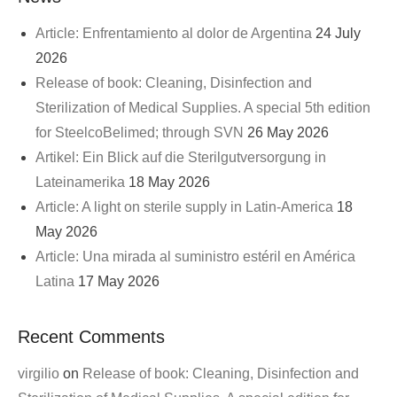
Article: Enfrentamiento al dolor de Argentina
24 July
2026
Release of book: Cleaning, Disinfection and
Sterilization of Medical Supplies. A special 5th edition
for SteelcoBelimed; through SVN
26 May 2026
Artikel: Ein Blick auf die Sterilgutversorgung in
Lateinamerika
18 May 2026
Article: A light on sterile supply in Latin-America
18
May 2026
Article: Una mirada al suministro estéril en América
Latina
17 May 2026
Recent Comments
virgilio
on
Release of book: Cleaning, Disinfection and