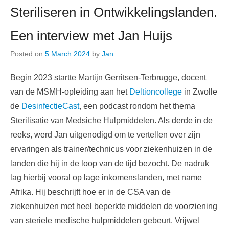
Steriliseren in Ontwikkelingslanden.
Een interview met Jan Huijs
Posted on
5 March 2024
by
Jan
Begin 2023 startte Martijn Gerritsen-Terbrugge, docent
van de MSMH-opleiding aan het
Deltioncollege
in Zwolle
de
DesinfectieCast
, een podcast rondom het thema
Sterilisatie van Medsiche Hulpmiddelen. Als derde in de
reeks, werd Jan uitgenodigd om te vertellen over zijn
ervaringen als trainer/technicus voor ziekenhuizen in de
landen die hij in de loop van de tijd bezocht. De nadruk
lag hierbij vooral op lage inkomenslanden, met name
Afrika. Hij beschrijft hoe er in de CSA van de
ziekenhuizen met heel beperkte middelen de voorziening
van steriele medische hulpmiddelen gebeurt. Vrijwel