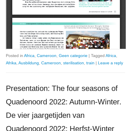
Posted in
Africa
,
Cameroon
,
Geen categorie
|
Tagged
Africa
,
Afrika
,
Ausbildung
,
Cameroon
,
sterilisation
,
train
|
Leave a reply
Presentation: The four seasons of
Quadenoord 2022: Autumn-Winter.
De vier jaargetijden van
Quadenoord 2022: Herfst-Winter