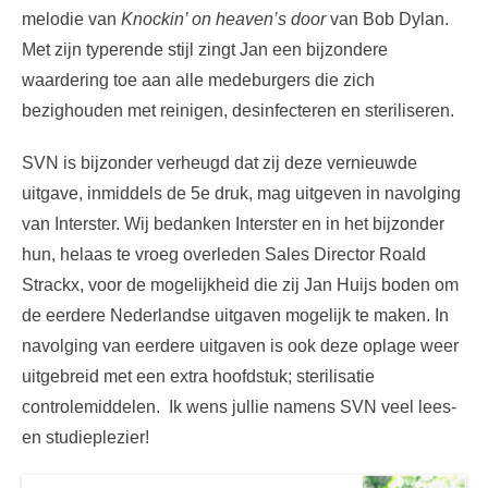
melodie van
Knockin’ on heaven’s door
van Bob Dylan.
Met zijn typerende stijl zingt Jan een bijzondere
waardering toe aan alle medeburgers die zich
bezighouden met reinigen, desinfecteren en steriliseren.
SVN is bijzonder verheugd dat zij deze vernieuwde
uitgave, inmiddels de 5e druk, mag uitgeven in navolging
van Interster. Wij bedanken Interster en in het bijzonder
hun, helaas te vroeg overleden Sales Director Roald
Strackx, voor de mogelijkheid die zij Jan Huijs boden om
de eerdere Nederlandse uitgaven mogelijk te maken. In
navolging van eerdere uitgaven is ook deze oplage weer
uitgebreid met een extra hoofdstuk; sterilisatie
controlemiddelen. Ik wens jullie namens SVN veel lees-
en studieplezier!