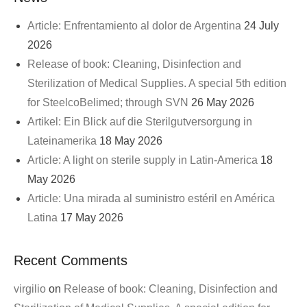
Article: Enfrentamiento al dolor de Argentina
24 July
2026
Release of book: Cleaning, Disinfection and
Sterilization of Medical Supplies. A special 5th edition
for SteelcoBelimed; through SVN
26 May 2026
Artikel: Ein Blick auf die Sterilgutversorgung in
Lateinamerika
18 May 2026
Article: A light on sterile supply in Latin-America
18
May 2026
Article: Una mirada al suministro estéril en América
Latina
17 May 2026
Recent Comments
virgilio
on
Release of book: Cleaning, Disinfection and