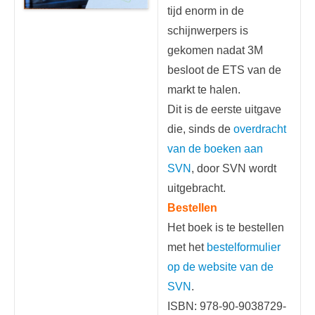
tijd enorm in de
schijnwerpers is
gekomen nadat 3M
besloot de ETS van de
markt te halen.
Dit is de eerste uitgave
die, sinds de
overdracht
van de boeken aan
SVN
, door SVN wordt
uitgebracht.
Bestellen
Het boek is te bestellen
met het
bestelformulier
op de website van de
SVN
.
ISBN: 978-90-9038729-