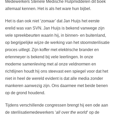
Medewerkers Steriele Medische Hulpmiddelen dit boek
allemaal kennen. Het is als het ware hun bijbel.
Het is dan ook niet ‘zomaar’ dat Jan Huijs het eerste
erelid was van SVN. Jan Huijs is bekend vanwege zijn
vele spreekbeurten waarin hij, in binnen- en buitenland,
op begrijpelijke wijze de werking van het stoomsterilisatie
proces uitlegt. Zijn koffer met elektrische brander en
erlenmeyer is bekend bij vele leerlingen. In onze
moderne samenleving met al onze veldnormen en
richtlijnen houdt hij ons steevast een spiegel voor dat het
niet in heel de wereld evident is dat alle media zonder
mankeren aanwezig zijn. Ons daarmee met beide benen
op de grond houdend.
Tijdens verschillende congressen brengt hij een ode aan
de sterilisatiemedewerkers ‘
all over the world
‘ op de