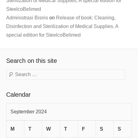
Sterilization of Medical Supplies. A special edition for
SteelcoBelimed
Administrasi Bisnis
on
Release of book: Cleaning,
Disinfection and Sterilization of Medical Supplies. A
special edition for SteelcoBelimed
Search on this site
Search
Calendar
September 2024
M
T
W
T
F
S
S