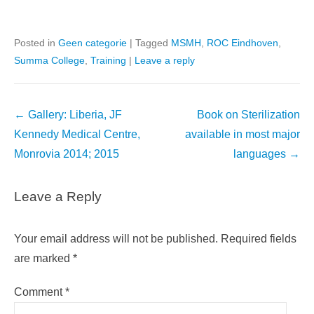
Posted in
Geen categorie
|
Tagged
MSMH
,
ROC Eindhoven
,
Summa College
,
Training
|
Leave a reply
Post
←
Gallery: Liberia, JF
Book on Sterilization
navigation
Kennedy Medical Centre,
available in most major
Monrovia 2014; 2015
languages
→
Leave a Reply
Your email address will not be published.
Required fields
are marked
*
Comment
*