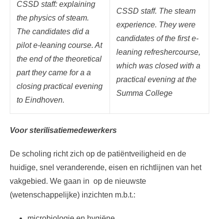
CSSD staff: explaining
CSSD staff. The steam
the physics of steam.
experience. They were
The candidates did a
candidates of the first e-
pilot e-leaning course. At
leaning refreshercourse,
the end of the theoretical
which was closed with a
part they came for a a
practical evening at the
closing practical evening
Summa College
to Eindhoven.
Voor sterilisatiemedewerkers
De scholing richt zich op de patiëntveiligheid en de
huidige, snel veranderende, eisen en richtlijnen van het
vakgebied. We gaan in op de nieuwste
(wetenschappelijke) inzichten m.b.t.:
microbiologie en hygiëne