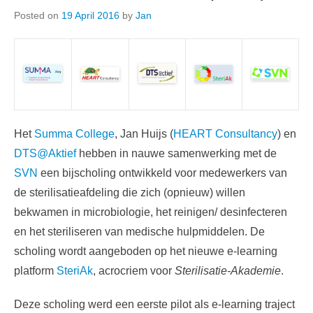
Posted on
19 April 2016
by
Jan
Het
Summa College
, Jan Huijs (
HEART Consultancy
) en
DTS@Aktief
hebben in nauwe samenwerking met de
SVN
een bijscholing ontwikkeld voor medewerkers van
de sterilisatieafdeling die zich (opnieuw) willen
bekwamen in microbiologie, het reinigen/ desinfecteren
en het steriliseren van medische hulpmiddelen. De
scholing wordt aangeboden op het nieuwe e-learning
platform
SteriAk
, acrocriem voor
Sterilisatie-Akademie
.
Deze scholing werd een eerste pilot als e-learning traject